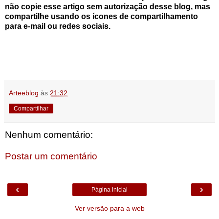
não copie esse artigo sem autorização desse blog, mas
compartilhe usando os ícones de compartilhamento
para e-mail ou redes sociais.
Arteeblog
às
21:32
Compartilhar
Nenhum comentário:
Postar um comentário
‹
›
Página inicial
Ver versão para a web