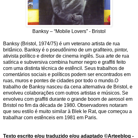
Banksy – “Mobile Lovers” - Bristol
Banksy (Bristol, 1974/75) é um veterano artista de rua
britânico. Banksy é o pseudônimo de um grafiteiro, pintor,
ativista político e diretor de cinema inglês. Sua arte de rua
satírica e subversiva combina humor negro e graffiti feito
com uma distinta técnica de estêncil. Seus trabalhos de
comentários sociais e políticos podem ser encontrados em
ruas, muros e pontes de cidades por todo o mundo.O
trabalho de Banksy nasceu da cena alternativa de Bristol, e
envolveu colaborações com outros artistas e músicos. Se
envolveu com graffiti durante o grande boom de aerosol em
Bristol no fim da década de 1980. Observadores notaram
que seu estilo é muito similar à Blek le Rat, que começou a
trabalhar com estênceis em 1981 em Paris.
Texto escrito e/ou traduzido e/ou adaptado ©Arteeblog -