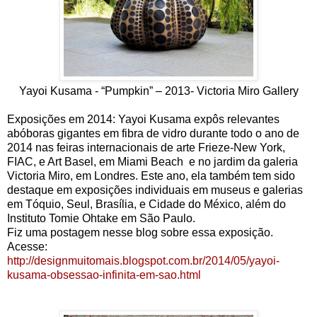
Yayoi Kusama - “Pumpkin” – 2013- Victoria Miro Gallery
Exposições em 2014: Yayoi Kusama expôs relevantes
abóboras gigantes em fibra de vidro durante todo o ano de
2014 nas feiras internacionais de arte Frieze-New York,
FIAC, e Art Basel, em Miami Beach e no jardim da galeria
Victoria Miro, em Londres. Este ano, ela também tem sido
destaque em exposições individuais em museus e galerias
em Tóquio, Seul, Brasília, e Cidade do México, além do
Instituto Tomie Ohtake em São Paulo.
Fiz uma postagem nesse blog sobre essa exposição.
Acesse:
http://designmuitomais.blogspot.com.br/2014/05/yayoi-
kusama-obsessao-infinita-em-sao.html