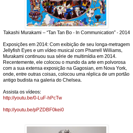
Takashi Murakami – “Tan Tan Bo - In Communication” - 2014
Exposições em 2014: Com exibição de seu longa-metragem
Jellyfish Eyes e um vídeo musical com Pharrell Williams,
Murakami continuou sua série de multimídia em 2014.
Recentemente, ele colocou o mundo da arte em polvorosa
com a sua extensa exposição na Gagosian, em Nova York,
onde, entre outras coisas, colocou uma réplica de um portão
antigo budista na galeria do Chelsea.
Assista os vídeos:
http://youtu.be/0-LuF-hPcTw
http://youtu.be/pPZDBF0kei0