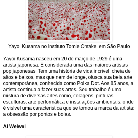
Yayoi Kusama no Instituto Tomie Ohtake, em São Paulo
Yayoi Kusama nasceu em 20 de março de 1929 é uma
artista japonesa. É considerada uma das maiores artistas
pop japonesas. Tem uma história de vida incrível, cheia de
altos e baixos, mas que nem de longe, ofusca sua bela arte
contemporânea, conhecida como Polka Dot. Aos 85 anos, a
artista continua a fazer suas artes. Seu trabalho é uma
mistura de diversas artes como, colagens, pinturas,
esculturas, arte performática e instalações ambientais, onde
é visível uma característica que se tornou a marca da artista:
a obsessão por pontos e bolas.
Ai Weiwei