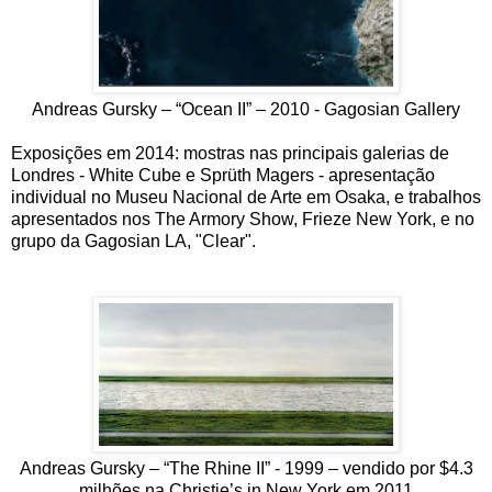
Andreas Gursky – “Ocean II” – 2010 - Gagosian Gallery
Exposições em 2014: mostras nas principais galerias de
Londres - White Cube e Sprüth Magers - apresentação
individual no Museu Nacional de Arte em Osaka, e trabalhos
apresentados nos The Armory Show, Frieze New York, e no
grupo da Gagosian LA, "Clear".
Andreas Gursky – “The Rhine II” - 1999 – vendido por $4.3
milhões na Christie’s in New York em 2011