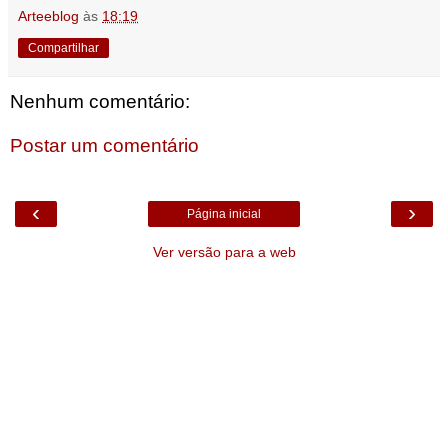
Arteeblog
às
18:19
Compartilhar
Nenhum comentário:
Postar um comentário
‹
›
Página inicial
Ver versão para a web