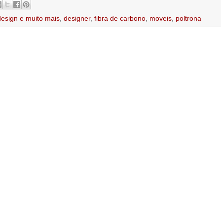
design e muito mais
,
designer
,
fibra de carbono
,
moveis
,
poltrona