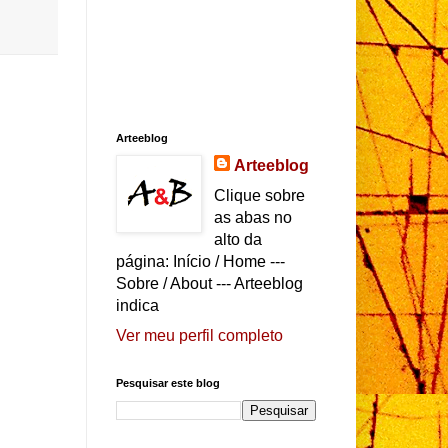
Arteeblog
Arteeblog
Clique sobre
as abas no
alto da
página: Início / Home ---
Sobre / About --- Arteeblog
indica
Ver meu perfil completo
Pesquisar este blog