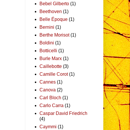
Bebel Gilberto
(1)
Beethoven
(1)
Belle Époque
(1)
Bernini
(1)
Berthe Morisot
(1)
Boldini
(1)
Botticelli
(1)
Burle Marx
(1)
Caillebotte
(3)
Camille Corot
(1)
Cannes
(1)
Canova
(2)
Carl Bloch
(1)
Carlo Carra
(1)
Caspar David Friedrich
(4)
Caymmi
(1)