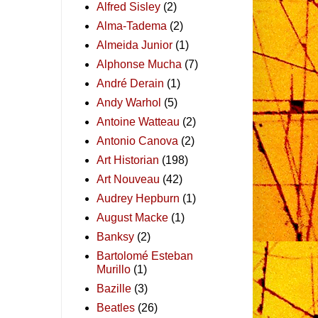
Alfred Sisley
(2)
Alma-Tadema
(2)
Almeida Junior
(1)
Alphonse Mucha
(7)
André Derain
(1)
Andy Warhol
(5)
Antoine Watteau
(2)
Antonio Canova
(2)
Art Historian
(198)
Art Nouveau
(42)
Audrey Hepburn
(1)
August Macke
(1)
Banksy
(2)
Bartolomé Esteban
Murillo
(1)
Bazille
(3)
Beatles
(26)