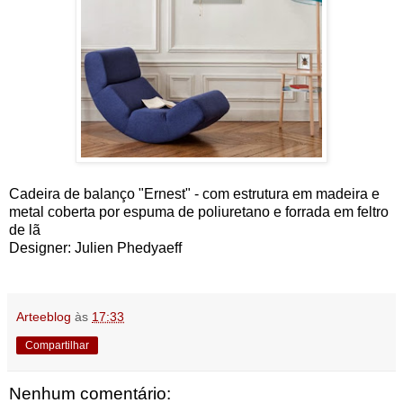
Cadeira de balanço "Ernest" - com estrutura em madeira e
metal coberta por espuma de poliuretano e forrada em feltro
de lã
Designer: Julien Phedyaeff
Arteeblog
às
17:33
Compartilhar
Nenhum comentário: