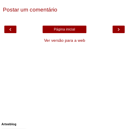
Postar um comentário
‹
›
Página inicial
Ver versão para a web
Arteeblog