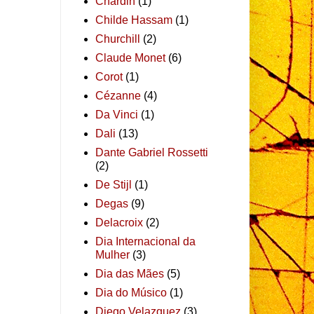
Chardin
(1)
Childe Hassam
(1)
Churchill
(2)
Claude Monet
(6)
Corot
(1)
Cézanne
(4)
Da Vinci
(1)
Dali
(13)
Dante Gabriel Rossetti
(2)
De Stijl
(1)
Degas
(9)
Delacroix
(2)
Dia Internacional da
Mulher
(3)
Dia das Mães
(5)
Dia do Músico
(1)
Diego Velazquez
(3)