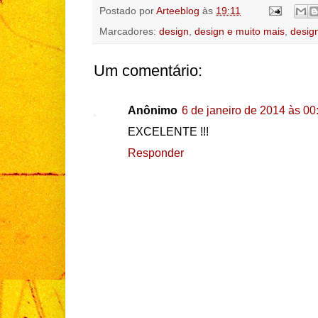
Postado por
Arteeblog
às
19:11
Marcadores:
design
,
design e muito mais
,
desig
Um comentário:
Anônimo
6 de janeiro de 2014 às 00
EXCELENTE !!!
Responder