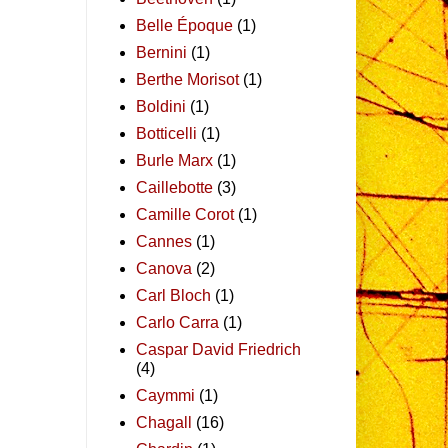
Belle Époque
(1)
Bernini
(1)
Berthe Morisot
(1)
Boldini
(1)
Botticelli
(1)
Burle Marx
(1)
Caillebotte
(3)
Camille Corot
(1)
Cannes
(1)
Canova
(2)
Carl Bloch
(1)
Carlo Carra
(1)
Caspar David Friedrich
(4)
Caymmi
(1)
Chagall
(16)