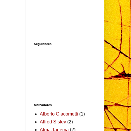
Seguidores
Marcadores
Alberto Giacometti
(1)
Alfred Sisley
(2)
Alma-Tadema
(2)