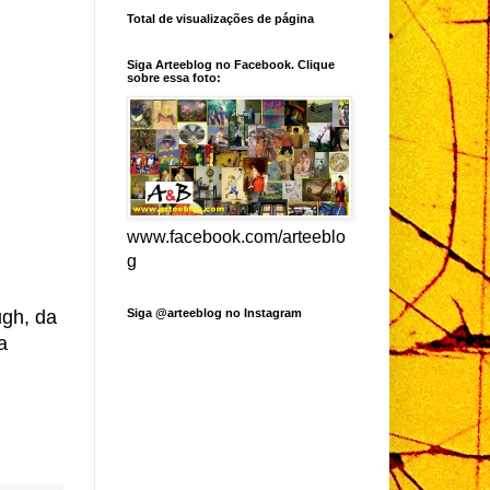
Total de visualizações de página
Siga Arteeblog no Facebook. Clique
sobre essa foto:
www.facebook.com/arteeblo
g
Siga @arteeblog no Instagram
ugh, da
a