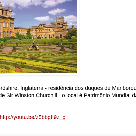
dshire, Inglaterra - residência dos duques de Marlboro
de Sir Winston Churchill - o local é Patrimônio Mundial d
http://youtu.be/z5bbgtI9z_g