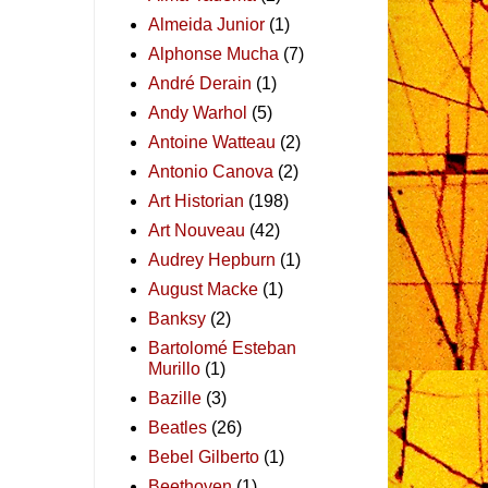
Almeida Junior
(1)
Alphonse Mucha
(7)
André Derain
(1)
Andy Warhol
(5)
Antoine Watteau
(2)
Antonio Canova
(2)
Art Historian
(198)
Art Nouveau
(42)
Audrey Hepburn
(1)
August Macke
(1)
Banksy
(2)
Bartolomé Esteban
Murillo
(1)
Bazille
(3)
Beatles
(26)
Bebel Gilberto
(1)
Beethoven
(1)