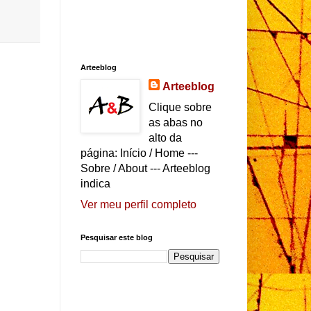
Arteeblog
Arteeblog
Clique sobre
as abas no
alto da
página: Início / Home ---
Sobre / About --- Arteeblog
indica
Ver meu perfil completo
Pesquisar este blog