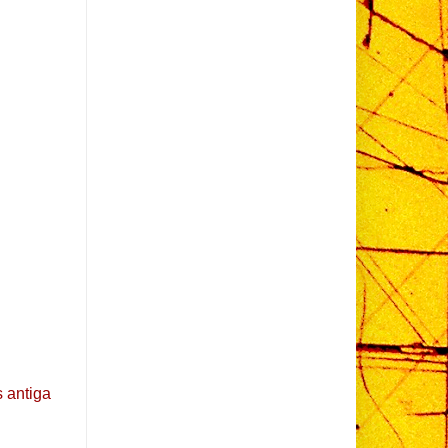
 antiga