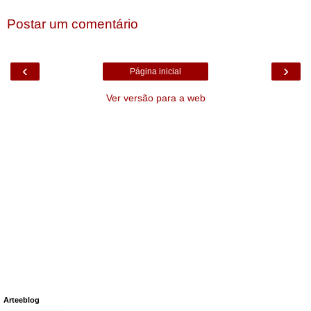
Postar um comentário
‹
›
Página inicial
Ver versão para a web
Arteeblog