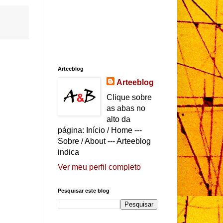
Arteeblog
Arteeblog
Clique sobre
as abas no
alto da
página: Início / Home ---
Sobre / About --- Arteeblog
indica
Ver meu perfil completo
Pesquisar este blog