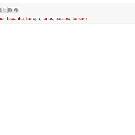
ner
,
Espanha
,
Europa
,
férias
,
passeio
,
turismo