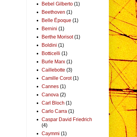
Bebel Gilberto
(1)
Beethoven
(1)
Belle Époque
(1)
Bernini
(1)
Berthe Morisot
(1)
Boldini
(1)
Botticelli
(1)
Burle Marx
(1)
Caillebotte
(3)
Camille Corot
(1)
Cannes
(1)
Canova
(2)
Carl Bloch
(1)
Carlo Carra
(1)
Caspar David Friedrich
(4)
Caymmi
(1)