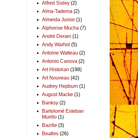
Alfred Sisley
(2)
Alma-Tadema
(2)
Almeida Junior
(1)
Alphonse Mucha
(7)
André Derain
(1)
Andy Warhol
(5)
Antoine Watteau
(2)
Antonio Canova
(2)
Art Historian
(198)
Art Nouveau
(42)
Audrey Hepburn
(1)
August Macke
(1)
Banksy
(2)
Bartolomé Esteban
Murillo
(1)
Bazille
(3)
Beatles
(26)