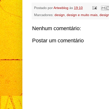
Postado por
Arteeblog
às
19:10
Marcadores:
design
,
design e muito mais
,
desig
Nenhum comentário:
Postar um comentário