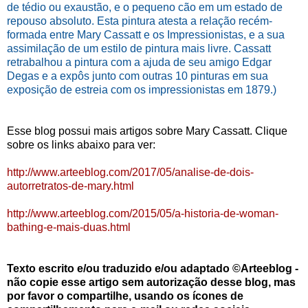
de tédio ou exaustão, e o pequeno cão em um estado de
repouso absoluto. Esta pintura atesta a relação recém-
formada entre Mary Cassatt e os Impressionistas, e a sua
assimilação de um estilo de pintura mais livre. Cassatt
retrabalhou a pintura com a ajuda de seu amigo Edgar
Degas e a expôs junto com outras 10 pinturas em sua
exposição de estreia com os impressionistas em 1879.)
Esse blog possui mais artigos sobre Mary Cassatt. Clique
sobre os links abaixo para ver:
http://www.arteeblog.com/2017/05/analise-de-dois-
autorretratos-de-mary.html
http://www.arteeblog.com/2015/05/a-historia-de-woman-
bathing-e-mais-duas.html
Texto escrito e/ou traduzido e/ou adaptado ©Arteeblog -
não copie esse artigo sem autorização desse blog, mas
por favor o compartilhe, usando os ícones de