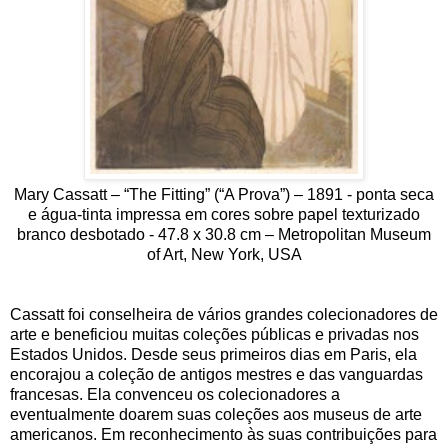
Mary Cassatt – “The Fitting” (“A Prova”) – 1891 - ponta seca
e água-tinta impressa em cores sobre papel texturizado
branco desbotado - 47.8 x 30.8 cm – Metropolitan Museum
of Art, New York, USA
Cassatt foi conselheira de vários grandes colecionadores de
arte e beneficiou muitas coleções públicas e privadas nos
Estados Unidos. Desde seus primeiros dias em Paris, ela
encorajou a coleção de antigos mestres e das vanguardas
francesas. Ela convenceu os colecionadores a
eventualmente doarem suas coleções aos museus de arte
americanos. Em reconhecimento às suas contribuições para