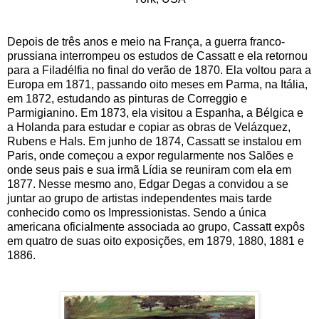
Depois de três anos e meio na França, a guerra franco-
prussiana interrompeu os estudos de Cassatt e ela retornou
para a Filadélfia no final do verão de 1870. Ela voltou para a
Europa em 1871, passando oito meses em Parma, na Itália,
em 1872, estudando as pinturas de Correggio e
Parmigianino. Em 1873, ela visitou a Espanha, a Bélgica e
a Holanda para estudar e copiar as obras de Velázquez,
Rubens e Hals. Em junho de 1874, Cassatt se instalou em
Paris, onde começou a expor regularmente nos Salões e
onde seus pais e sua irmã Lídia se reuniram com ela em
1877. Nesse mesmo ano, Edgar Degas a convidou a se
juntar ao grupo de artistas independentes mais tarde
conhecido como os Impressionistas. Sendo a única
americana oficialmente associada ao grupo, Cassatt expôs
em quatro de suas oito exposições, em 1879, 1880, 1881 e
1886.