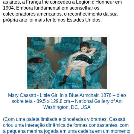
as artes, a França lhe concedeu a Legion d'Honneur em
1904. Embora fundamental em aconselhar os
colecionadores americanos, o reconhecimento da sua
própria arte foi mais lento nos Estados Unidos.
Mary Cassatt - Little Girl in a Blue Armchair, 1878 – óleo
sobre tela - 89.5 x 129.8 cm – National Gallery of Art,
Washington, DC, USA
(Com uma paleta limitada e pinceladas vibrantes, Cassatt
criou uma interação dinâmica de formas contrastantes, com
a pequena menina jogada em uma cadeira em um momento