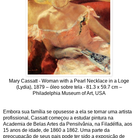
Mary Cassatt - Woman with a Pearl Necklace in a Loge
(Lydia), 1879 – óleo sobre tela - 81.3 x 59.7 cm –
Philadelphia Museum of Art, USA
Embora sua família se opusesse a ela se tornar uma artista
profissional, Cassatt começou a estudar pintura na
Academia de Belas Artes da Pensilvânia, na Filadélfia, aos
15 anos de idade, de 1860 a 1862. Uma parte da
preocupação de seus pais pode ter sido a exposição de