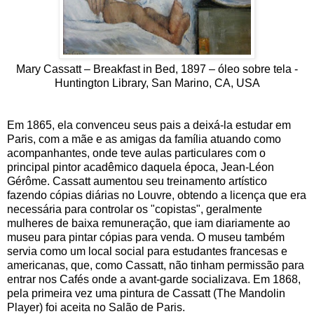
Mary Cassatt – Breakfast in Bed, 1897 – óleo sobre tela -
Huntington Library, San Marino, CA, USA
Em 1865, ela convenceu seus pais a deixá-la estudar em
Paris, com a mãe e as amigas da família atuando como
acompanhantes, onde teve aulas particulares com o
principal pintor acadêmico daquela época, Jean-Léon
Gérôme. Cassatt aumentou seu treinamento artístico
fazendo cópias diárias no Louvre, obtendo a licença que era
necessária para controlar os "copistas", geralmente
mulheres de baixa remuneração, que iam diariamente ao
museu para pintar cópias para venda. O museu também
servia como um local social para estudantes francesas e
americanas, que, como Cassatt, não tinham permissão para
entrar nos Cafés onde a avant-garde socializava. Em 1868,
pela primeira vez uma pintura de Cassatt (The Mandolin
Player) foi aceita no Salão de Paris.