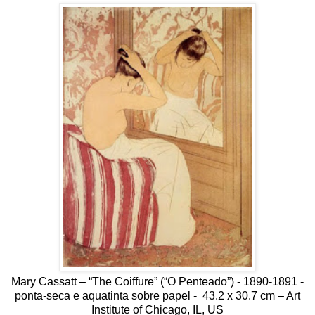
Mary Cassatt – “The Coiffure” (“O Penteado”) - 1890-1891 -
ponta-seca e aquatinta sobre papel - 43.2 x 30.7 cm – Art
Institute of Chicago, IL, US