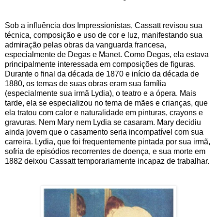
Sob a influência dos Impressionistas, Cassatt revisou sua
técnica, composição e uso de cor e luz, manifestando sua
admiração pelas obras da vanguarda francesa,
especialmente de Degas e Manet. Como Degas, ela estava
principalmente interessada em composições de figuras.
Durante o final da década de 1870 e início da década de
1880, os temas de suas obras eram sua família
(especialmente sua irmã Lydia), o teatro e a ópera. Mais
tarde, ela se especializou no tema de mães e crianças, que
ela tratou com calor e naturalidade em pinturas, crayons e
gravuras. Nem Mary nem Lydia se casaram. Mary decidiu
ainda jovem que o casamento seria incompatível com sua
carreira. Lydia, que foi frequentemente pintada por sua irmã,
sofria de episódios recorrentes de doença, e sua morte em
1882 deixou Cassatt temporariamente incapaz de trabalhar.