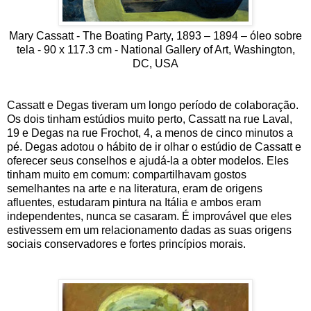
Mary Cassatt - The Boating Party, 1893 – 1894 – óleo sobre
tela - 90 x 117.3 cm - National Gallery of Art, Washington,
DC, USA
Cassatt e Degas tiveram um longo período de colaboração.
Os dois tinham estúdios muito perto, Cassatt na rue Laval,
19 e Degas na rue Frochot, 4, a menos de cinco minutos a
pé. Degas adotou o hábito de ir olhar o estúdio de Cassatt e
oferecer seus conselhos e ajudá-la a obter modelos. Eles
tinham muito em comum: compartilhavam gostos
semelhantes na arte e na literatura, eram de origens
afluentes, estudaram pintura na Itália e ambos eram
independentes, nunca se casaram. É improvável que eles
estivessem em um relacionamento dadas as suas origens
sociais conservadores e fortes princípios morais.