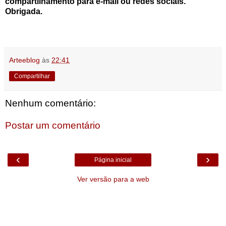
compartilhamento para e-mail ou redes sociais.
Obrigada.
Arteeblog
às
22:41
Compartilhar
Nenhum comentário:
Postar um comentário
‹
›
Página inicial
Ver versão para a web