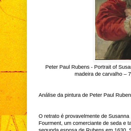
Peter Paul Rubens - Portrait of Sus
madeira de carvalho – 7
Análise da pintura de Peter Paul Ruben
O retrato é provavelmente de Susanna 
Fourment, um comerciante de seda e ta
segunda esposa de Rubens em 1630. S