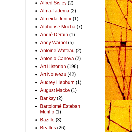
Alfred Sisley
(2)
Alma-Tadema
(2)
Almeida Junior
(1)
Alphonse Mucha
(7)
André Derain
(1)
Andy Warhol
(5)
Antoine Watteau
(2)
Antonio Canova
(2)
Art Historian
(198)
Art Nouveau
(42)
Audrey Hepburn
(1)
August Macke
(1)
Banksy
(2)
Bartolomé Esteban
Murillo
(1)
Bazille
(3)
Beatles
(26)