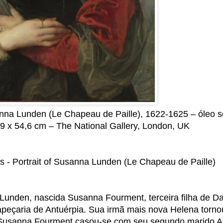
anna Lunden (Le Chapeau de Paille), 1622-1625 – óleo 
9 x 54,6 cm – The National Gallery, London, UK
s - Portrait of Susanna Lunden (Le Chapeau de Paille)
Lunden, nascida Susanna Fourment, terceira filha de Da
peçaria de Antuérpia. Sua irmã mais nova Helena torno
usanna Fourment casou-se com seu segundo marido A