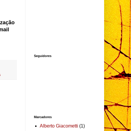
ização
mail
Seguidores
s
Marcadores
Alberto Giacometti
(1)