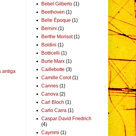
Bebel Gilberto
(1)
Beethoven
(1)
Belle Époque
(1)
Bernini
(1)
Berthe Morisot
(1)
Boldini
(1)
Botticelli
(1)
Burle Marx
(1)
Caillebotte
(3)
 antiga
Camille Corot
(1)
Cannes
(1)
Canova
(2)
Carl Bloch
(1)
Carlo Carra
(1)
Caspar David Friedrich
(4)
Caymmi
(1)