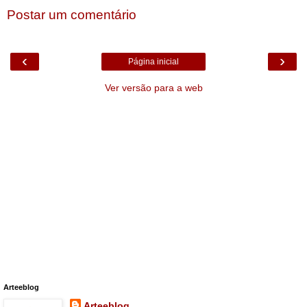
Postar um comentário
‹
›
Página inicial
Ver versão para a web
Arteeblog
Arteeblog