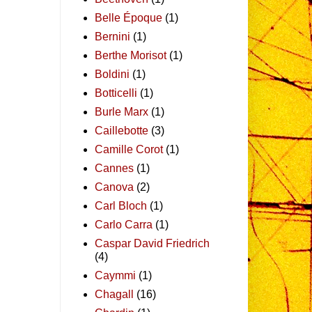
Belle Époque
(1)
Bernini
(1)
Berthe Morisot
(1)
Boldini
(1)
Botticelli
(1)
Burle Marx
(1)
Caillebotte
(3)
Camille Corot
(1)
Cannes
(1)
Canova
(2)
Carl Bloch
(1)
Carlo Carra
(1)
Caspar David Friedrich
(4)
Caymmi
(1)
Chagall
(16)