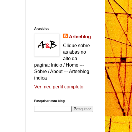
Arteeblog
Arteeblog
Clique sobre
as abas no
alto da
página: Início / Home ---
Sobre / About --- Arteeblog
indica
Ver meu perfil completo
Pesquisar este blog