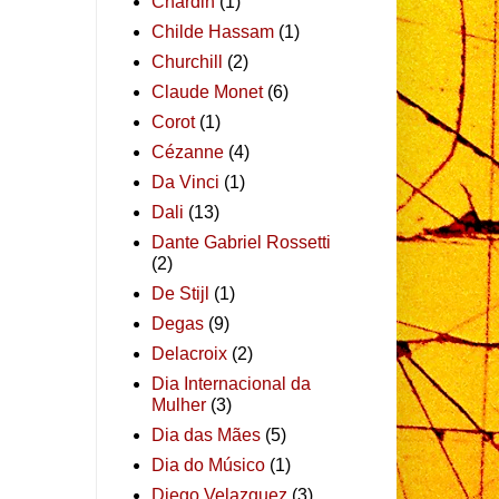
Chardin
(1)
Childe Hassam
(1)
Churchill
(2)
Claude Monet
(6)
Corot
(1)
Cézanne
(4)
Da Vinci
(1)
Dali
(13)
Dante Gabriel Rossetti
(2)
De Stijl
(1)
Degas
(9)
Delacroix
(2)
Dia Internacional da
Mulher
(3)
Dia das Mães
(5)
Dia do Músico
(1)
Diego Velazquez
(3)