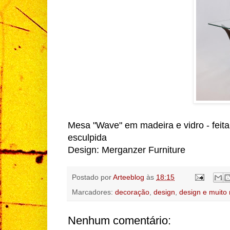
Mesa "Wave" em madeira e vidro - feit
esculpida
Design: Merganzer Furniture
Postado por
Arteeblog
às
18:15
Marcadores:
decoração
,
design
,
design e muito
Nenhum comentário: