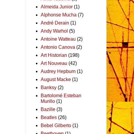
Almeida Junior
(1)
Alphonse Mucha
(7)
André Derain
(1)
Andy Warhol
(5)
Antoine Watteau
(2)
Antonio Canova
(2)
Art Historian
(198)
Art Nouveau
(42)
Audrey Hepburn
(1)
August Macke
(1)
Banksy
(2)
Bartolomé Esteban
Murillo
(1)
Bazille
(3)
Beatles
(26)
Bebel Gilberto
(1)
Beethoven
(1)