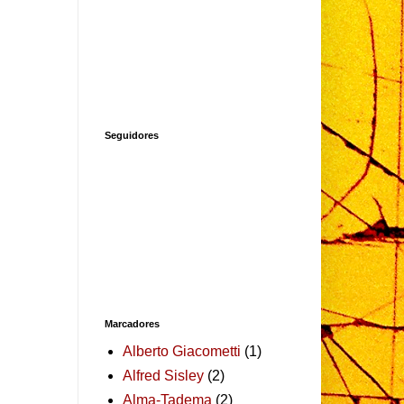
Seguidores
Marcadores
Alberto Giacometti
(1)
Alfred Sisley
(2)
Alma-Tadema
(2)