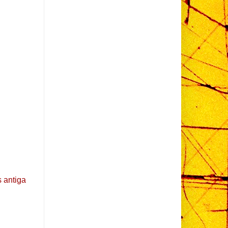
 antiga