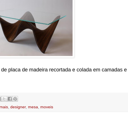
a de placa de madeira recortada e colada em camadas e
 mais
,
designer
,
mesa
,
moveis