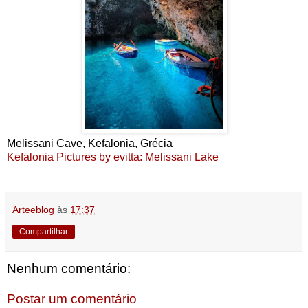
Melissani Cave, Kefalonia, Grécia
Kefalonia Pictures by evitta: Melissani Lake
Arteeblog
às
17:37
Compartilhar
Nenhum comentário:
Postar um comentário