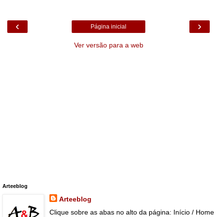
‹
›
Página inicial
Ver versão para a web
Arteeblog
Arteeblog
Clique sobre as abas no alto da página: Início / Home